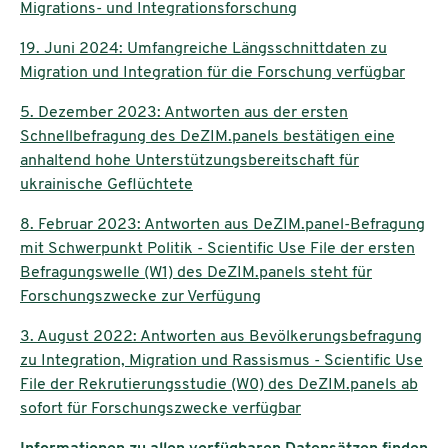
Migrations- und Integrationsforschung
19. Juni 2024: Umfangreiche Längsschnittdaten zu
Migration und Integration für die Forschung verfügbar
5. Dezember 2023: Antworten aus der ersten
Schnellbefragung des DeZIM.panels bestätigen eine
anhaltend hohe Unterstützungsbereitschaft für
ukrainische Geflüchtete
8. Februar 2023: Antworten aus DeZIM.panel-Befragung
mit Schwerpunkt Politik - Scientific Use File der ersten
Befragungswelle (W1) des DeZIM.panels steht für
Forschungszwecke zur Verfügung
3. August 2022: Antworten aus Bevölkerungsbefragung
zu Integration, Migration und Rassismus - Scientific Use
File der Rekrutierungsstudie (W0) des DeZIM.panels ab
sofort für Forschungszwecke verfügbar