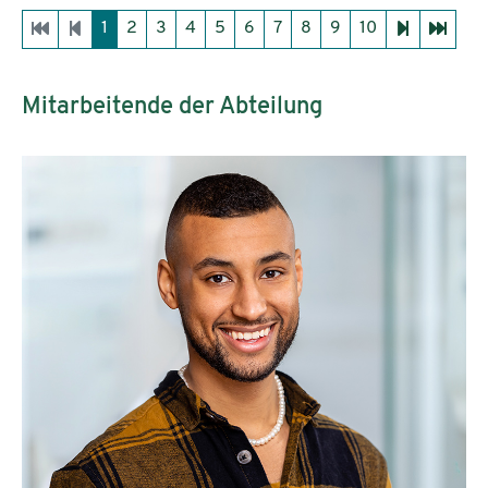
1
2
3
4
5
6
7
8
9
10
Mitarbeitende der Abteilung