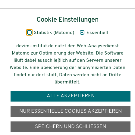
Inhalt
Cookie Einstellungen
Impressum
Statistik (Matomo)
Essentiell
Datenschutz
dezim-institut.de nutzt den Web-Analysedienst
Matomo zur Optimierung der Website. Die Software
Barrierefreiheit
läuft dabei ausschließlich auf den Servern unserer
Website. Eine Speicherung der anonymisierten Daten
© 2026 Deutsches Zentrum für
findet nur dort statt, Daten werden nicht an Dritte
Integrations-
übermittelt.
und Migrationsforschung DeZIM e.V.
ALLE AKZEPTIEREN
Gefördert vom
NUR ESSENTIELLE COOKIES AKZEPTIEREN
SPEICHERN UND SCHLIESSEN