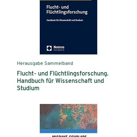
Herausgabe Sammelband
Flucht- und Flüchtlingsforschung.
Handbuch für Wissenschaft und
Studium