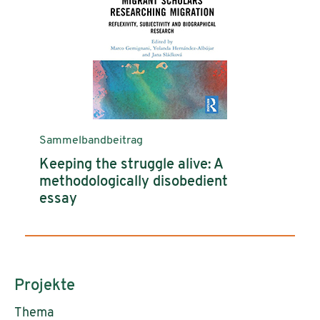
Sammelbandbeitrag
Keeping the struggle alive: A
methodologically disobedient
essay
Projekte
Thema