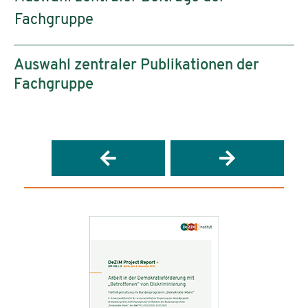
Fachgruppe
Auswahl zentraler Publikationen der
Fachgruppe