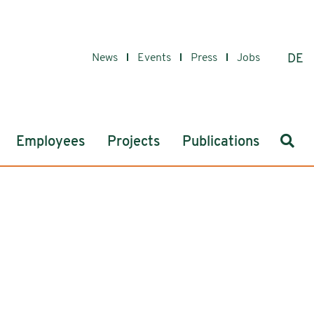
News
Events
Press
Jobs
DE
Sear
Employees
Projects
Publications