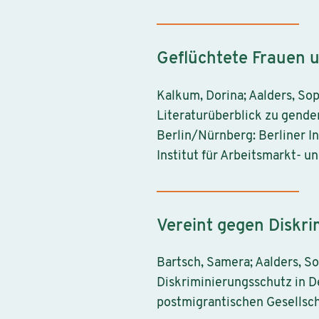
Geflüchtete Frauen u
Kalkum, Dorina; Aalders, Sop
Literaturüberblick zu gende
Berlin/Nürnberg: Berliner I
Institut für Arbeitsmarkt- u
Vereint gegen Diskri
Bartsch, Samera; Aalders, S
Diskriminierungsschutz in Deu
postmigrantischen Gesellscha