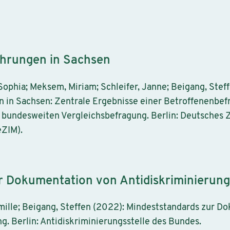
ahrungen in Sachsen
 Sophia; Meksem, Miriam; Schleifer, Janne; Beigang, Stef
 in Sachsen: Zentrale Ergebnisse einer Betroffenenbef
bundesweiten Vergleichsbefragung. Berlin: Deutsches Z
eZIM).
r Dokumentation von Antidiskriminierun
amille; Beigang, Steffen (2022): Mindeststandards zur 
g. Berlin: Antidiskriminierungsstelle des Bundes.