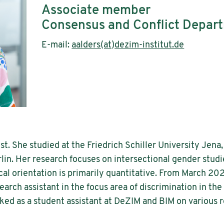
Associate member
Consensus and Conflict Depar
E-mail:
aalders(at)dezim-institut.de
ist. She studied at the Friedrich Schiller University Jena
in. Her research focuses on intersectional gender studie
al orientation is primarily quantitative. From March 20
earch assistant in the focus area of discrimination in 
rked as a student assistant at DeZIM and BIM on various r