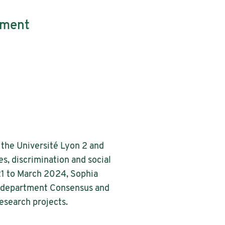
tment
, the Université Lyon 2 and
s, discrimination and social
21 to March 2024, Sophia
the department Consensus and
esearch projects.