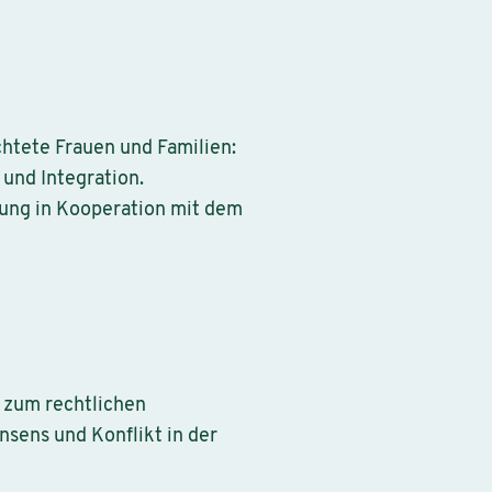
chtete Frauen und Familien:
und Integration.
chung in Kooperation mit dem
n zum rechtlichen
onsens und Konflikt in der