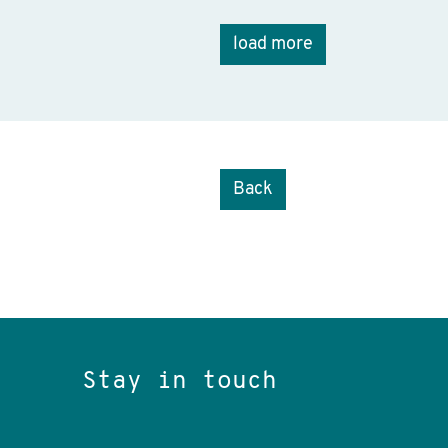
load more
Back
Stay in touch