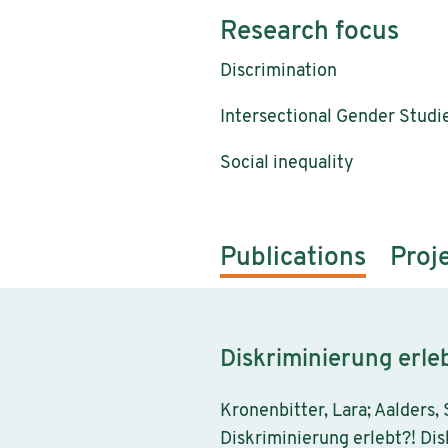
Research focus
Discrimination
Intersectional Gender Studi
Social inequality
Publications
Proj
Diskriminierung erle
Kronenbitter, Lara; Aalders,
Diskriminierung erlebt?! Di