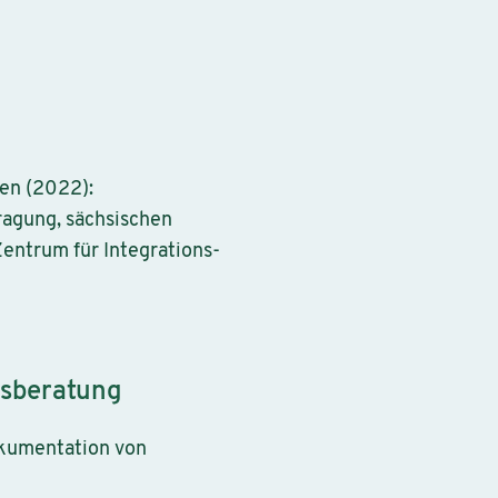
fen (2022):
ragung, sächsischen
entrum für Integrations-
gsberatung
Dokumentation von