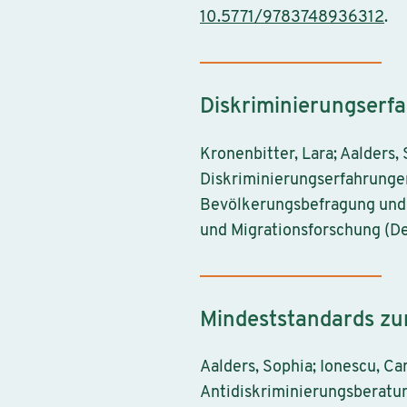
10.5771/9783748936312
.
Diskriminierungserf
Kronenbitter, Lara; Aalders,
Diskriminierungserfahrungen
Bevölkerungsbefragung und 
und Migrationsforschung (D
Mindeststandards zu
Aalders, Sophia; Ionescu, C
Antidiskriminierungsberatun