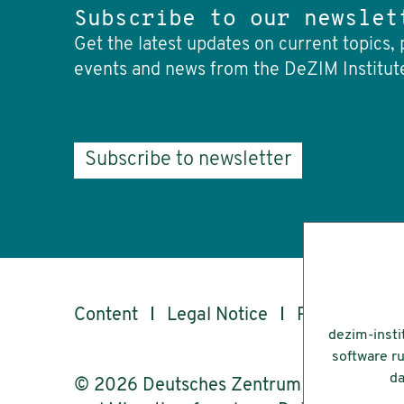
Subscribe to our newslet
Get the latest updates on current topics, 
events and news from the DeZIM Institut
Subscribe to newsletter
Content
Legal Notice
Privacy
Ac
dezim-insti
software ru
da
© 2026 Deutsches Zentrum für Integrati