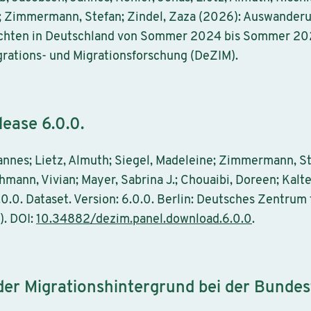
as; Zimmermann, Stefan; Zindel, Zaza (2026): Auswanderu
ichten in Deutschland von Sommer 2024 bis Sommer 2025
rations- und Migrationsforschung (DeZIM).
ease 6.0.0.
annes; Lietz, Almuth; Siegel, Madeleine; Zimmermann, St
mann, Vivian; Mayer, Sabrina J.; Chouaibi, Doreen; Kalte
.0. Dataset. Version: 6.0.0. Berlin: Deutsches Zentrum 
). DOI:
10.34882/dezim.panel.download.6.0.0
.
 der Migrationshintergrund bei der Bund