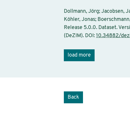
Dollmann, Jörg; Jacobsen, J
Köhler, Jonas; Boerschmann, 
Release 5.0.0. Dataset. Vers
(DeZIM). DOI:
10.34882/dezi
load more
Back