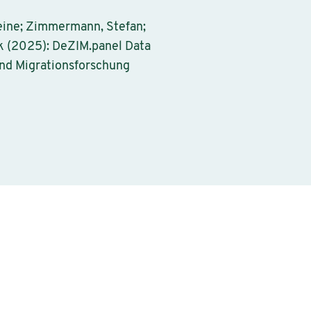
leine; Zimmermann, Stefan;
nk (2025): DeZIM.panel Data
 und Migrationsforschung