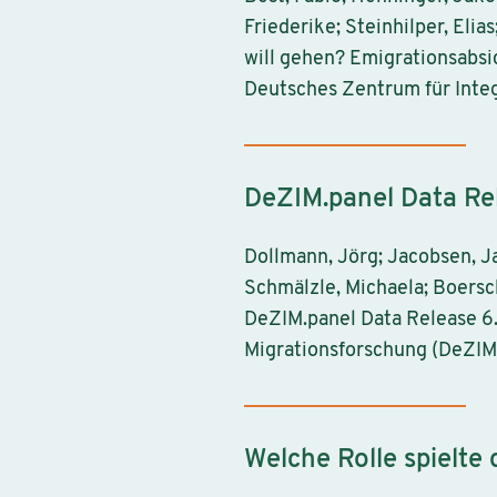
Friederike; Steinhilper, Eli
will gehen? Emigrationsabs
Deutsches Zentrum für Integ
DeZIM.panel Data Rel
Dollmann, Jörg; Jacobsen, J
Schmälzle, Michaela; Boersch
DeZIM.panel Data Release 6.0
Migrationsforschung (DeZIM
Welche Rolle spielte