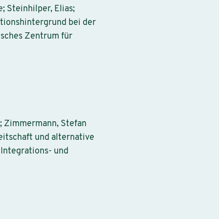
 Steinhilper, Elias;
ationshintergrund bei der
tsches Zentrum für
th; Zimmermann, Stefan
itschaft und alternative
 Integrations- und