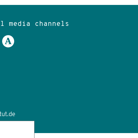
al media channels
tut.de