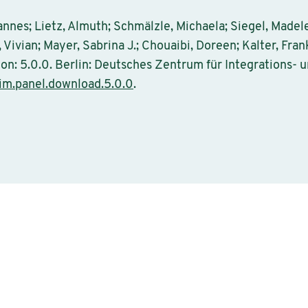
annes; Lietz, Almuth; Schmälzle, Michaela; Siegel, Made
Vivian; Mayer, Sabrina J.; Chouaibi, Doreen; Kalter, Fra
ion: 5.0.0. Berlin: Deutsches Zentrum für Integrations-
m.panel.download.5.0.0
.