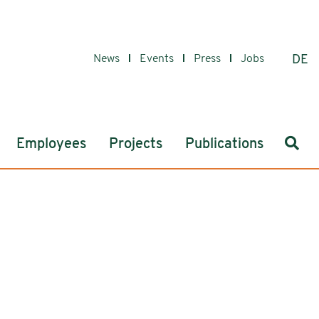
News
Events
Press
Jobs
DE
Sear
Employees
Projects
Publications