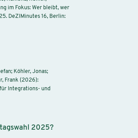
ng im Fokus: Wer bleibt, wer
. DeZIMinutes 16, Berlin:
efan; Köhler, Jonas;
r, Frank (2026):
für Integrations- und
estagswahl 2025?