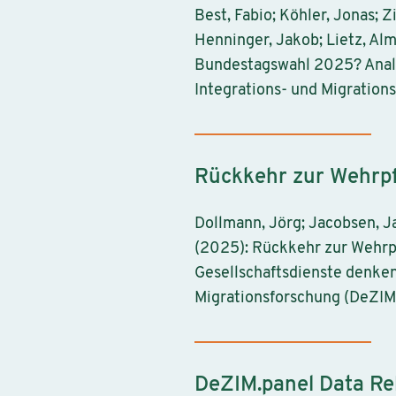
Best, Fabio; Köhler, Jonas; 
Henninger, Jakob; Lietz, Alm
Bundestagswahl 2025? Analys
Integrations- und Migration
Rückkehr zur Wehrpf
Dollmann, Jörg; Jacobsen, J
(2025): Rückkehr zur Wehrpf
Gesellschaftsdienste denken
Migrationsforschung (DeZIM
DeZIM.panel Data Rel