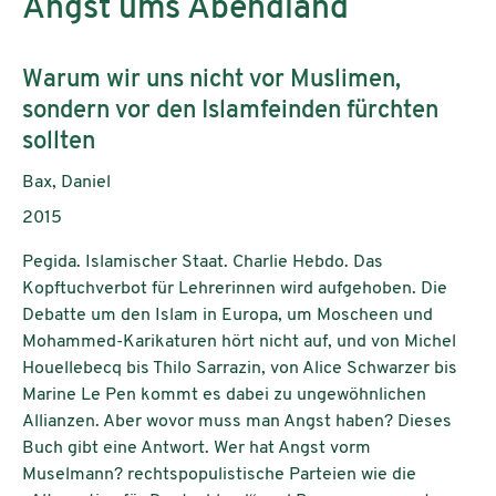
Angst ums Abendland
Subtitle:
Warum wir uns nicht vor Muslimen,
sondern vor den Islamfeinden fürchten
sollten
Authors:
Bax, Daniel
Publication year:
2015
Pegida. Islamischer Staat. Charlie Hebdo. Das
Kopftuchverbot für Lehrerinnen wird aufgehoben. Die
Debatte um den Islam in Europa, um Moscheen und
Mohammed-Karikaturen hört nicht auf, und von Michel
Houellebecq bis Thilo Sarrazin, von Alice Schwarzer bis
Marine Le Pen kommt es dabei zu ungewöhnlichen
Allianzen. Aber wovor muss man Angst haben? Dieses
Buch gibt eine Antwort. Wer hat Angst vorm
Muselmann? rechtspopulistische Parteien wie die