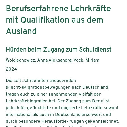
Berufserfahrene Lehrkräfte
mit Qualifikation aus dem
Ausland
Subtitle:
Hürden beim Zugang zum Schuldienst
Authors:
Wojciechowicz, Anna Aleksandra
; Vock, Miriam
Publication year:
2024
Die seit Jahrzehnten andauernden
(Flucht-)Migrationsbewegungen nach Deutschland
tragen auch zu einer zunehmenden Vielfalt der
Lehrkräftebiografien bei. Der Zugang zum Beruf ist
jedoch für geflüchtete und migrierte Lehrkräfte sowohl
international als auch in Deutschland erschwert und
durch besondere Herausforde- rungen gekennzeichnet.