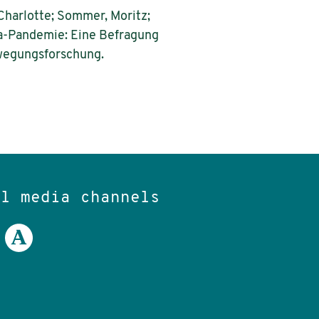
Charlotte; Sommer, Moritz;
ona-Pandemie: Eine Befragung
Bewegungsforschung.
al media channels