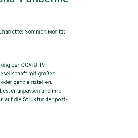
Charlotte;
Sommer, Moritz
;
rkung der COVID-19
gesellschaft mit großer
oder ganz einstellen.
besser anpassen und ihre
 auf die Struktur der post-