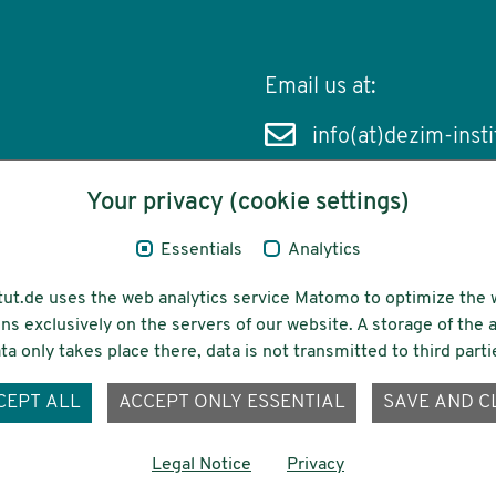
Email us at:
info(at)dezim-insti
Your privacy (cookie settings)
Essentials
Analytics
cessibility
Funding
tut.de uses the web analytics service Matomo to optimize the 
ns exclusively on the servers of our website. A storage of th
ta only takes place there, data is not transmitted to third parti
ons-
CEPT ALL
ACCEPT ONLY ESSENTIAL
SAVE AND C
Legal Notice
Privacy