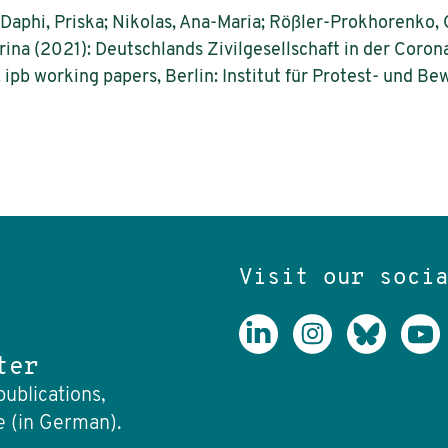
Daphi, Priska; Nikolas, Ana-Maria; Rößler-Prokhorenko, 
abrina (2021): Deutschlands Zivilgesellschaft in der Cor
. ipb working papers, Berlin: Institut für Protest- und 
Visit our soci
ter
publications,
e (in German).