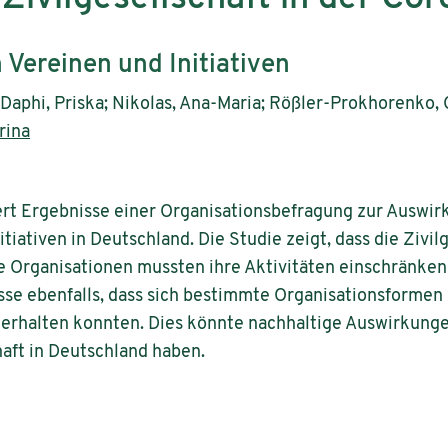
 Vereinen und Initiativen
Daphi, Priska; Nikolas, Ana-Maria; Rößler-Prokhorenko, 
rina
ert Ergebnisse einer Organisationsbefragung zur Auswi
tiativen in Deutschland. Die Studie zeigt, dass die Zivil
e Organisationen mussten ihre Aktivitäten einschränken 
se ebenfalls, dass sich bestimmte Organisationsformen 
erhalten konnten. Dies könnte nachhaltige Auswirkungen
aft in Deutschland haben.