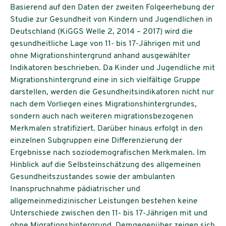
Basierend auf den Daten der zweiten Folgeerhebung der
Studie zur Gesundheit von Kindern und Jugendlichen in
Deutschland (KiGGS Welle 2, 2014 – 2017) wird die
gesundheitliche Lage von 11- bis 17-Jährigen mit und
ohne Migrationshintergrund anhand ausgewählter
Indikatoren beschrieben. Da Kinder und Jugendliche mit
Migrationshintergrund eine in sich vielfältige Gruppe
darstellen, werden die Gesundheitsindikatoren nicht nur
nach dem Vorliegen eines Migrationshintergrundes,
sondern auch nach weiteren migrationsbezogenen
Merkmalen stratifiziert. Darüber hinaus erfolgt in den
einzelnen Subgruppen eine Differenzierung der
Ergebnisse nach soziodemografischen Merkmalen. Im
Hinblick auf die Selbsteinschätzung des allgemeinen
Gesundheitszustandes sowie der ambulanten
Inanspruchnahme pädiatrischer und
allgemeinmedizinischer Leistungen bestehen keine
Unterschiede zwischen den 11- bis 17-Jährigen mit und
ohne Migrationshintergrund. Demgegenüber zeigen sich