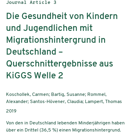
Publication type:
Journal Article 3
Die Gesundheit von Kindern
und Jugendlichen mit
Migrationshintergrund in
Deutschland –
Querschnittergebnisse aus
KiGGS Welle 2
Authors:
Koschollek, Carmen; Bartig, Susanne; Rommel,
Alexander; Santos-Hövener, Claudia; Lampert, Thomas
Publication year:
2019
Von den in Deutschland lebenden Minderjährigen haben
über ein Drittel (36,5 %) einen Migrationshintergrund.