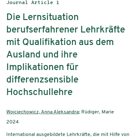
Publication type:
Journal Article 1
Die Lernsituation
berufserfahrener Lehrkräfte
mit Qualifikation aus dem
Ausland und ihre
Implikationen für
differenzsensible
Hochschullehre
Authors:
Wojciechowicz, Anna Aleksandra
; Rüdiger, Marie
Publication year:
2024
International ausgebildete Lehrkräfte, die mit Hilfe von