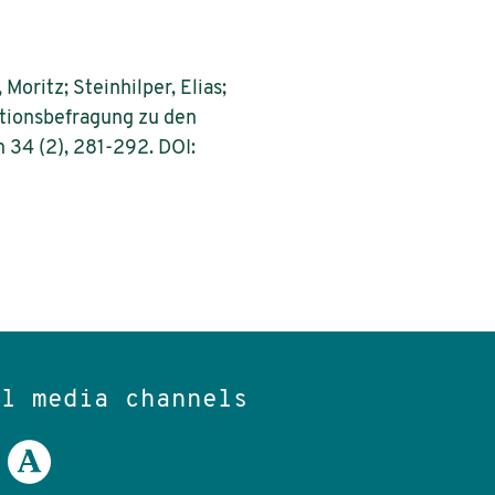
Moritz; Steinhilper, Elias;
sationsbefragung zu den
34 (2), 281-292. DOI:
al media channels