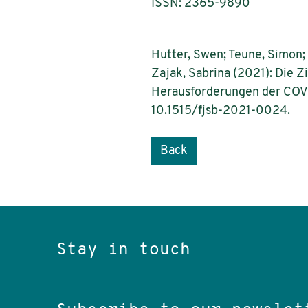
ISSN: 2365-9890
Hutter, Swen; Teune, Simon; D
Zajak, Sabrina (2021): Die Z
Herausforderungen der COVI
10.1515/fjsb-2021-0024
.
Back
Stay in touch