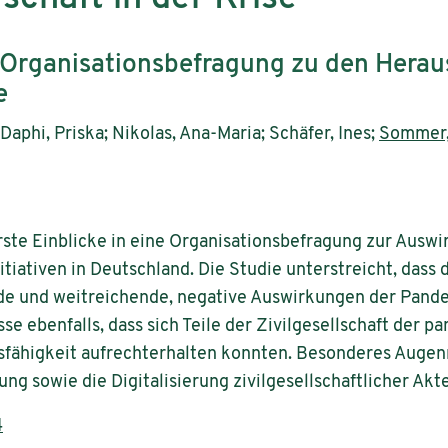
r Organisationsbefragung zu den Hera
e
Daphi, Priska; Nikolas, Ana-Maria; Schäfer, Ines;
Sommer,
erste Einblicke in eine Organisationsbefragung zur Ausw
tiativen in Deutschland. Die Studie unterstreicht, dass d
de und weitreichende, negative Auswirkungen der Pande
se ebenfalls, dass sich Teile der Zivilgesellschaft der
sfähigkeit aufrechterhalten konnten. Besonderes Augen
ng sowie die Digitalisierung zivilgesellschaftlicher Akte
4