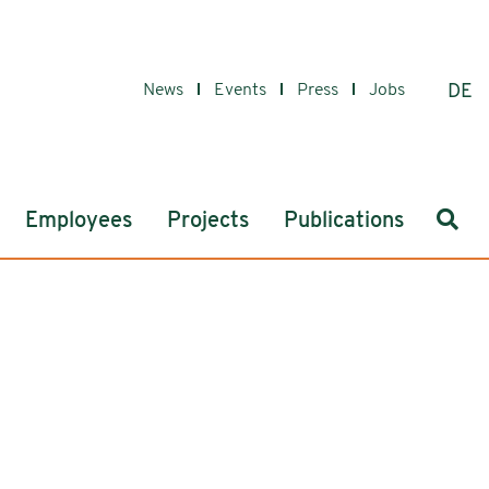
News
Events
Press
Jobs
DE
Sear
Employees
Projects
Publications