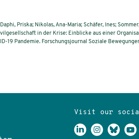
aphi, Priska; Nikolas, Ana-Maria; Schäfer, Ines; Sommer, 
ivilgesellschaft in der Krise: Einblicke aus einer Organi
D-19 Pandemie. Forschungsjournal Soziale Bewegungen 
Visit our soci