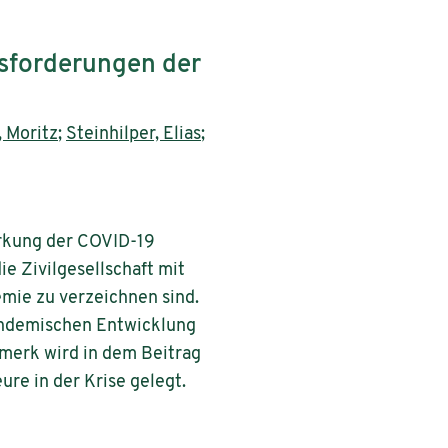
usforderungen der
 Moritz
;
Steinhilper, Elias
;
irkung der COVID-19
ie Zivilgesellschaft mit
mie zu verzeichnen sind.
 pandemischen Entwicklung
merk wird in dem Beitrag
ure in der Krise gelegt.