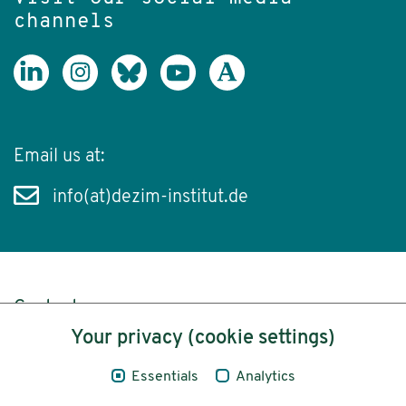
channels
Email us at:
info(at)dezim-institut.de
Content
Your privacy (cookie settings)
Legal Notice
Essentials
Analytics
Privacy