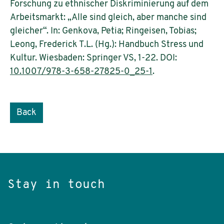
Forschung zu ethnischer Diskriminierung auf dem
Arbeitsmarkt: „Alle sind gleich, aber manche sind
gleicher“. In: Genkova, Petia; Ringeisen, Tobias;
Leong, Frederick T.L. (Hg.): Handbuch Stress und
Kultur. Wiesbaden: Springer VS, 1-22. DOI:
10.1007/978-3-658-27825-0_25-1
.
Back
Stay in touch