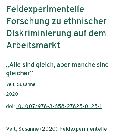
Feldexperimentelle
Forschung zu ethnischer
Diskriminierung auf dem
Arbeitsmarkt
Subtitle:
„Alle sind gleich, aber manche sind
gleicher“
Authors:
Veit, Susanne
Publication year:
2020
doi:
10.1007/978-3-658-27825-0_25-1
Veit, Susanne (2020): Feldexperimentelle