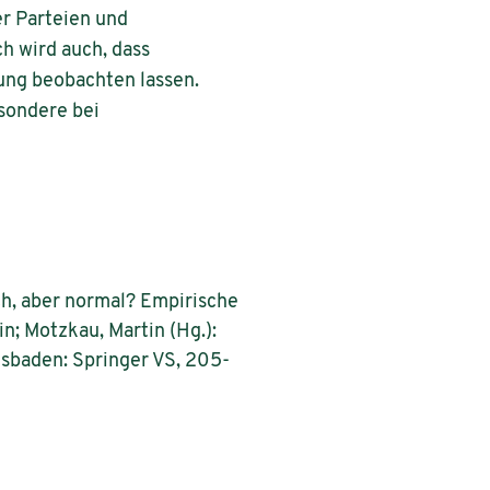
r Parteien und
h wird auch, dass
ung beobachten lassen.
sondere bei
h, aber normal? Empirische
; Motzkau, Martin (Hg.):
sbaden: Springer VS, 205-