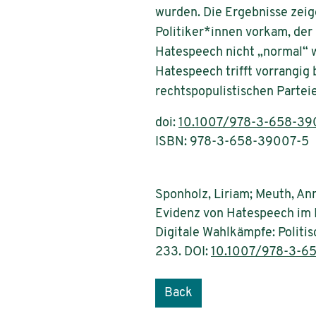
wurden. Die Ergebnisse zei
Politiker*innen vorkam, der 
Hatespeech nicht „normal“ 
Hatespeech trifft vorrangi
rechtspopulistischen Partei
doi:
10.1007/978-3-658-39
ISBN: 978-3-658-39007-5
Sponholz, Liriam; Meuth, An
Evidenz von Hatespeech im B
Digitale Wahlkämpfe: Polit
233. DOI:
10.1007/978-3-6
Back