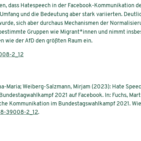
gen, dass Hatespeech in der Facebook-Kommunikation de
Umfang und die Bedeutung aber stark variierten. Deutlic
wurde, sich aber durchaus Mechanismen der Normalisier
g bestimmte Gruppen wie Migrant*innen und nimmt insbe
en wie der AfD den größten Raum ein.
008-2_12
na-Maria; Weiberg-Salzmann, Mirjam (2023): Hate Speec
undestagwahlkampf 2021 auf Facebook. In: Fuchs, Martin
ische Kommunikation im Bundestagswahlkampf 2021. Wie
58-39008-2_12
.