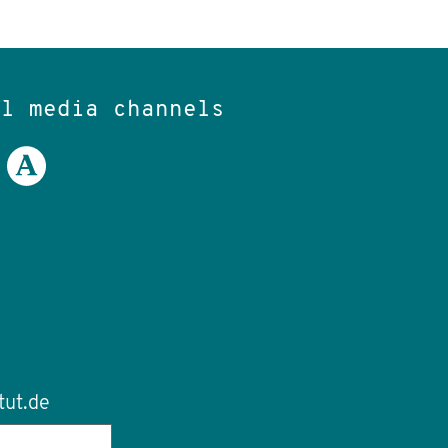
al media channels
tut.de