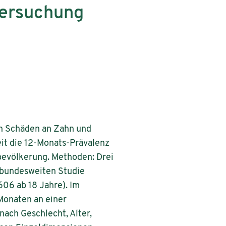
tersuchung
n Schäden an Zahn und
eit die 12-Monats-Prävalenz
evölkerung. Methoden: Drei
 bundesweiten Studie
06 ab 18 Jahre). Im
 Monaten an einer
ach Geschlecht, Alter,