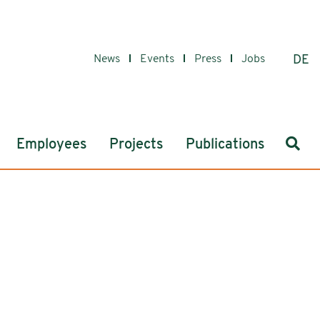
News
Events
Press
Jobs
DE
Sear
Employees
Projects
Publications