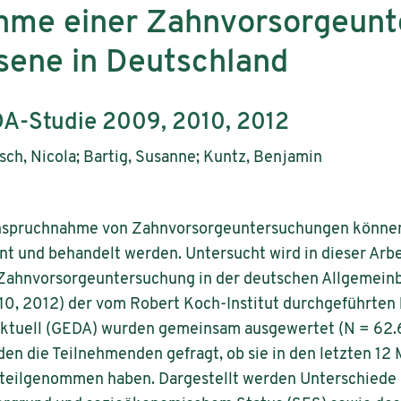
hme einer Zahnvorsorgeun
sene in Deutschland
DA-Studie 2009, 2010, 2012
sch, Nicola; Bartig, Susanne; Kuntz, Benjamin
anspruchnahme von Zahnvorsorge­untersuchungen könne
nnt und behandelt werden. Untersucht wird in dieser Arb
Zahnvorsorgeuntersuchung in der deutschen Allgemeinb
0, 2012) der vom Robert Koch-Institut durchgeführten
aktuell (GEDA) wurden gemeinsam ausgewertet (N = 62.6
den die Teilnehmenden gefragt, ob sie in den letzten 12
eilgenommen haben. Dargestellt werden Unterschiede n