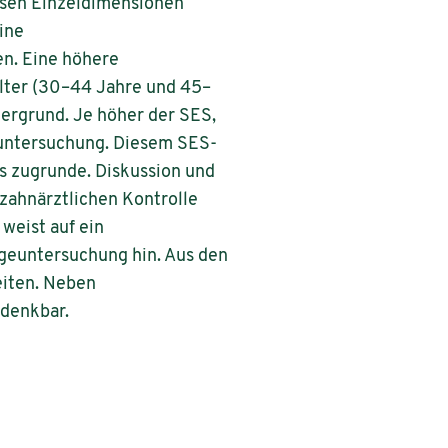
ssen Einzeldimensionen
ine
n. Eine höhere
lter (30–44 Jahre und 45–
ergrund. Je höher der SES,
euntersuchung. Diesem SES-
s zugrunde. Diskussion und
 zahnärztlichen Kontrolle
 weist auf ein
rgeuntersuchung hin. Aus den
eiten. Neben
 denkbar.