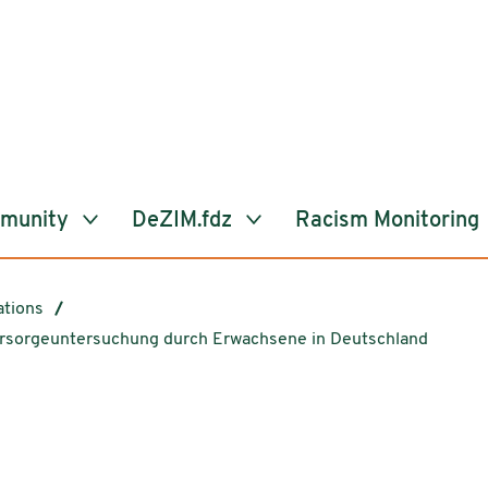
mmunity
DeZIM.fdz
Racism Monitoring
ations
rsorgeuntersuchung durch Erwachsene in Deutschland