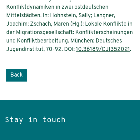
Konfliktdynamiken in zwei ostdeutschen
Mittelstädten. In: Hohnstein, Sally; Langner,
Joachim; Zschach, Maren (Hg.): Lokale Konflikte in
der Migrationsgesellschaft: Konflikterscheinungen
und Konfliktbearbeitung. München: Deutsches
Jugendinstitut, 70-92. DOI:
10.36189/DJI352021
.
Back
Stay in touch