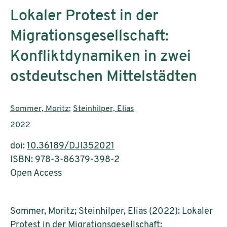
Lokaler Protest in der
Migrationsgesellschaft:
Konfliktdynamiken in zwei
ostdeutschen Mittelstädten
Authors:
Sommer, Moritz
;
Steinhilper, Elias
Publication year:
2022
doi:
10.36189/DJI352021
ISBN: 978-3-86379-398-2
Open Access
Sommer, Moritz; Steinhilper, Elias (2022): Lokaler
Protest in der Migrationsgesellschaft: