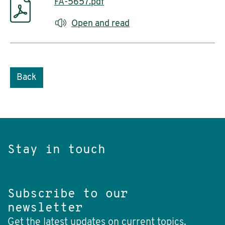
FA-5657.pdf
Open and read
Back
Stay in touch
Subscribe to our
newsletter
Get the latest updates on current topics,