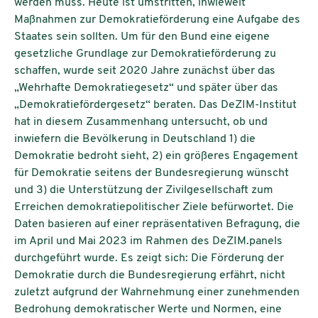
werden muss. Heute ist umstritten, inwieweit
Maßnahmen zur Demokratieförderung eine Aufgabe des
Staates sein sollten. Um für den Bund eine eigene
gesetzliche Grundlage zur Demokratieförderung zu
schaffen, wurde seit 2020 Jahre zunächst über das
„Wehrhafte Demokratiegesetz“ und später über das
„Demokratiefördergesetz“ beraten. Das DeZIM-Institut
hat in diesem Zusammenhang untersucht, ob und
inwiefern die Bevölkerung in Deutschland 1) die
Demokratie bedroht sieht, 2) ein größeres Engagement
für Demokratie seitens der Bundesregierung wünscht
und 3) die Unterstützung der Zivilgesellschaft zum
Erreichen demokratiepolitischer Ziele befürwortet. Die
Daten basieren auf einer repräsentativen Befragung, die
im April und Mai 2023 im Rahmen des DeZIM.panels
durchgeführt wurde. Es zeigt sich: Die Förderung der
Demokratie durch die Bundesregierung erfährt, nicht
zuletzt aufgrund der Wahrnehmung einer zunehmenden
Bedrohung demokratischer Werte und Normen, eine