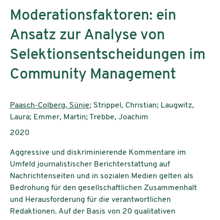
Moderationsfaktoren: ein
Ansatz zur Analyse von
Selektionsentscheidungen im
Community Management
Authors:
Paasch-Colberg, Sünje
; Strippel, Christian; Laugwitz,
Laura; Emmer, Martin; Trebbe, Joachim
Publication year:
2020
Aggressive und diskriminierende Kommentare im
Umfeld journalistischer Berichterstattung auf
Nachrichtenseiten und in sozialen Medien gelten als
Bedrohung für den gesellschaftlichen Zusammenhalt
und Herausforderung für die verantwortlichen
Redaktionen. Auf der Basis von 20 qualitativen