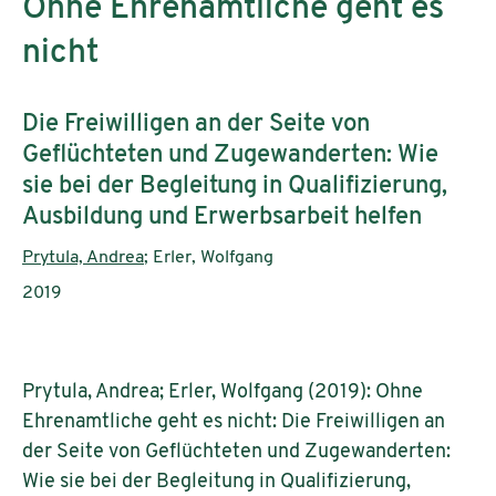
Ohne Ehrenamtliche geht es
nicht
Subtitle:
Die Freiwilligen an der Seite von
Geflüchteten und Zugewanderten: Wie
sie bei der Begleitung in Qualifizierung,
Ausbildung und Erwerbsarbeit helfen
Authors:
Prytula, Andrea
; Erler, Wolfgang
Publication year:
2019
Prytula, Andrea; Erler, Wolfgang (2019): Ohne
Ehrenamtliche geht es nicht: Die Freiwilligen an
der Seite von Geflüchteten und Zugewanderten:
Wie sie bei der Begleitung in Qualifizierung,