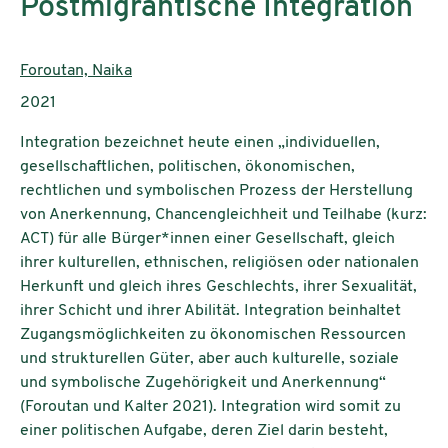
Postmigrantische Integration
Authors:
Foroutan, Naika
Publication year:
2021
Integration bezeichnet heute einen „individuellen,
gesellschaftlichen, politischen, ökonomischen,
rechtlichen und symbolischen Prozess der Herstellung
von Anerkennung, Chancengleichheit und Teilhabe (kurz:
ACT) für alle Bürger*innen einer Gesellschaft, gleich
ihrer kulturellen, ethnischen, religiösen oder nationalen
Herkunft und gleich ihres Geschlechts, ihrer Sexualität,
ihrer Schicht und ihrer Abilität. Integration beinhaltet
Zugangsmöglichkeiten zu ökonomischen Ressourcen
und strukturellen Güter, aber auch kulturelle, soziale
und symbolische Zugehörigkeit und Anerkennung“
(Foroutan und Kalter 2021). Integration wird somit zu
einer politischen Aufgabe, deren Ziel darin besteht,