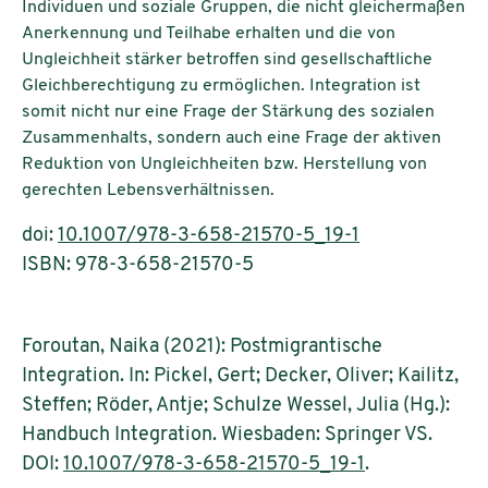
Individuen und soziale Gruppen, die nicht gleichermaßen
Anerkennung und Teilhabe erhalten und die von
Ungleichheit stärker betroffen sind gesellschaftliche
Gleichberechtigung zu ermöglichen. Integration ist
somit nicht nur eine Frage der Stärkung des sozialen
Zusammenhalts, sondern auch eine Frage der aktiven
Reduktion von Ungleichheiten bzw. Herstellung von
gerechten Lebensverhältnissen.
doi:
10.1007/978-3-658-21570-5_19-1
ISBN: 978-3-658-21570-5
Foroutan, Naika (2021): Postmigrantische
Integration. In: Pickel, Gert; Decker, Oliver; Kailitz,
Steffen; Röder, Antje; Schulze Wessel, Julia (Hg.):
Handbuch Integration. Wiesbaden: Springer VS.
DOI:
10.1007/978-3-658-21570-5_19-1
.