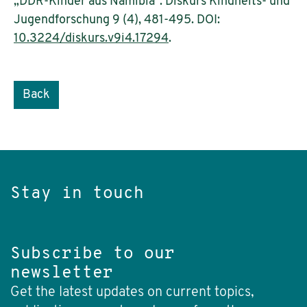
„DDR-Kinder aus Namibia“. Diskurs Kindheits- und
Jugendforschung 9 (4), 481-495. DOI:
10.3224/diskurs.v9i4.17294
.
Back
Stay in touch
Subscribe to our
newsletter
Get the latest updates on current topics,