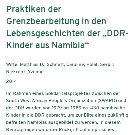
Praktiken der
Grenzbearbeitung in den
Lebensgeschichten der „DDR-
Kinder aus Namibia“
Authors:
Witte, Matthias D.; Schmitt, Caroline; Polat, Serpil;
Niekrenz, Yvonne
Publication year:
2014
Im Rahmen eines Solidaritätsprojektes zwischen der
South West African People’s Organization (SWAPO) und
der DDR wurden von 1979 bis 1989 ca. 430 namibische
Kinder in die DDR gebracht, um zur Elite eines zukünftig
befreiten Namibias ausgebildet zu werden. In diesem
Beitrag fragen wir unter Rückgriff auf empirisches