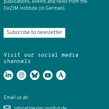
publications, events and news from the
DeZIM Institute (in German).
Subscribe to newsletter
Visit our social media
channels
Email us at:
info(at)dezim-institut.de