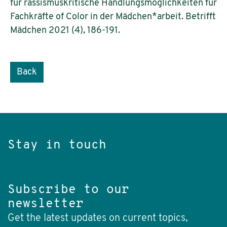
für rassismuskritische Handlungsmöglichkeiten für
Fachkräfte of Color in der Mädchen*arbeit. Betrifft
Mädchen 2021 (4), 186-191.
Back
Stay in touch
Subscribe to our
newsletter
Get the latest updates on current topics,