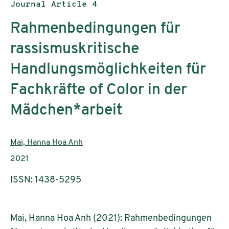
Publication type:
Journal Article 4
Rahmenbedingungen für
rassismuskritische
Handlungsmöglichkeiten für
Fachkräfte of Color in der
Mädchen*arbeit
Authors:
Mai, Hanna Hoa Anh
Publication year:
2021
ISSN: 1438-5295
Mai, Hanna Hoa Anh (2021): Rahmenbedingungen