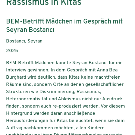
Rassismus in Kitas
Subtitle:
BEM-Betrifft Mädchen im Gespräch mit
Seyran Bostancı
Authors:
Bostancı, Seyran
Publication year:
2025
BEM-Betrifft Mädchen konnte Seyran Bostanci für ein
Interview gewinnen. In dem Gespräch mit Anna Bea
Burghard wird deutlich, dass Kitas keine machtfreien
Räume sind, sondern Orte an denen gesellschaftlicher
Strukturen wie Diskriminierung, Rassismus,
Heteronormativität und Ableismus nicht nur Ausdruck
finden, sondern auch re-produziert werden. Vor diesem
Hintergrund werden daran anschließende
Herausforderungen für Kitas beleuchtet, wenn sie dem
Auftrag nachkommen möchten, allen Kindern