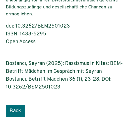
unabhängig von ihren Diversitätsmerkmalen gerechte
Bildungszugänge und gesellschaftliche Chancen zu
ermöglichen.
doi:
10.3262/BEM2501023
ISSN: 1438-5295
Open Access
Bostancı, Seyran (2025): Rassismus in Kitas: BEM-
Betrifft Mädchen im Gespräch mit Seyran
Bostancı. Betrifft Mädchen 36 (1), 23-28. DOI:
10.3262/BEM2501023
.
Back