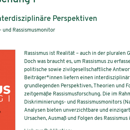
terdisziplinäre Perspektiven
s- und Rassismusmonitor
Rassismus ist Realität – auch in der pluralen 
Doch was braucht es, um Rassismus zu erfasse
politische sowie zivilgesellschaftliche Antwor
Beiträger*innen liefern einen interdisziplinä
grundlegenden Perspektiven, Theorien und F
zeitgemäße Rassismusforschung. Die im Rah
Diskriminierungs- und Rassismusmonitors (N
Analysen bieten unverzichtbare und einzigar
Ursachen, Ausmaß und Folgen des Rassismus 