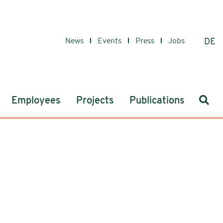
News
Events
Press
Jobs
DE
Sear
Employees
Projects
Publications