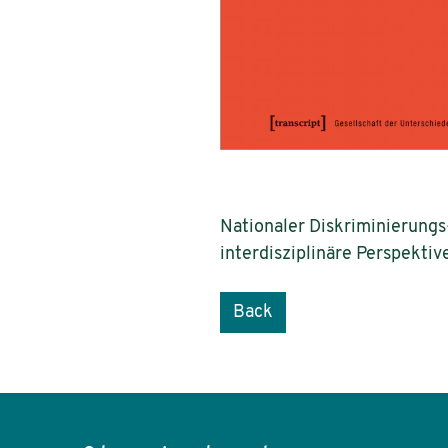
Nationaler Diskriminierungs
interdisziplinäre Perspektive
Back