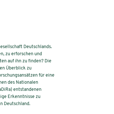
Gesellschaft Deutschlands.
n, zu erforschen und
ten auf ihn zu finden? Die
ren Überblick zu
orschungsansätzen für eine
men des Nationalen
aDiRa) entstandenen
tige Erkenntnisse zu
in Deutschland.