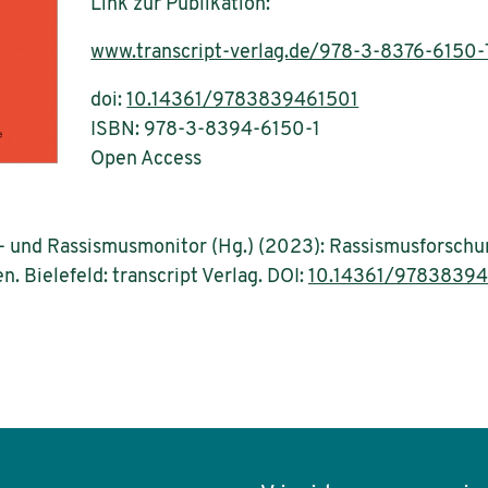
Link zur Publikation:
www.transcript-verlag.de/978-3-8376-6150-
doi:
10.14361/9783839461501
ISBN: 978-3-8394-6150-1
Open Access
- und Rassismusmonitor (Hg.) (2023): Rassismusforschun
n. Bielefeld: transcript Verlag. DOI:
10.14361/97838394