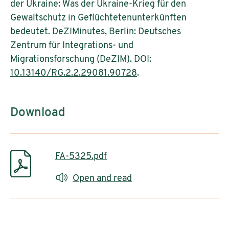
der Ukraine: Was der Ukraine-Krieg für den
Gewaltschutz in Geflüchtetenunterkünften
bedeutet. DeZIMinutes, Berlin: Deutsches
Zentrum für Integrations- und
Migrationsforschung (DeZIM). DOI:
10.13140/RG.2.2.29081.90728
.
Download
FA-5325.pdf
Open and read