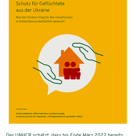
Der UNHCR schätzt, dass bis Ende März 2022 bereits