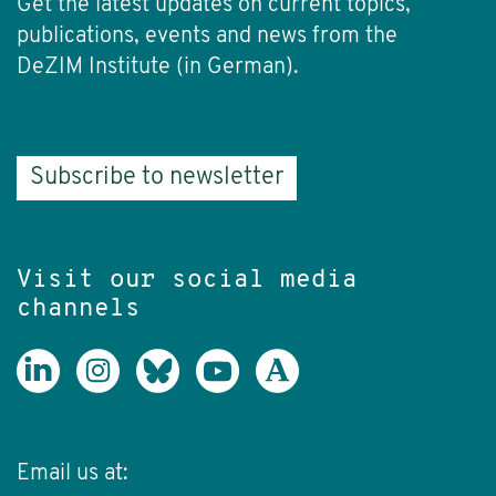
Get the latest updates on current topics,
publications, events and news from the
DeZIM Institute (in German).
Subscribe to newsletter
Visit our social media
channels
Email us at: