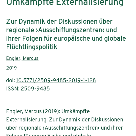
Umkämpfte Externalisierung
Subtitle:
Zur Dynamik der Diskussionen über
regionale ›Ausschiffungszentren‹ und
ihrer Folgen für europäische und globale
Flüchtlingspolitik
Authors:
Engler, Marcus
Publication year:
2019
doi:
10.5771/2509-9485-2019-1-128
ISSN: 2509-9485
Engler, Marcus (2019): Umkämpfte
Externalisierung: Zur Dynamik der Diskussionen
über regionale ›Ausschiffungszentren‹ und ihrer