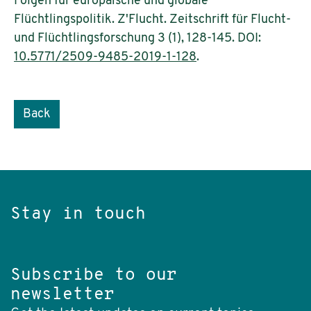
Folgen für europäische und globale
Flüchtlingspolitik. Z'Flucht. Zeitschrift für Flucht-
und Flüchtlingsforschung 3 (1), 128-145. DOI:
10.5771/2509-9485-2019-1-128
.
Back
Stay in touch
Subscribe to our
newsletter