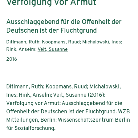
Verfolgung vor Armut
Subtitle:
Ausschlaggebend für die Offenheit der
Deutschen ist der Fluchtgrund
Authors:
Ditlmann, Ruth; Koopmans, Ruud; Michalowski, Ines;
Rink, Anselm;
Veit, Susanne
Publication year:
2016
Ditlmann, Ruth; Koopmans, Ruud; Michalowski,
Ines; Rink, Anselm; Veit, Susanne (2016):
Verfolgung vor Armut: Ausschlaggebend für die
Offenheit der Deutschen ist der Fluchtgrund. WZB
Mitteilungen, Berlin: Wissenschaftszentrum Berlin
für Sozialforschung.