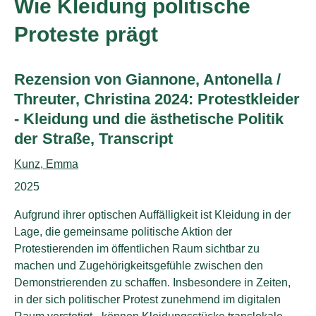
Wie Kleidung politische
Proteste prägt
Subtitle:
Rezension von Giannone, Antonella /
Threuter, Christina 2024: Protestkleider
- Kleidung und die ästhetische Politik
der Straße, Transcript
Authors:
Kunz, Emma
Publication year:
2025
Aufgrund ihrer optischen Auffälligkeit ist Kleidung in der
Lage, die gemeinsame politische Aktion der
Protestierenden im öffentlichen Raum sichtbar zu
machen und Zugehörigkeitsgefühle zwischen den
Demonstrierenden zu schaffen. Insbesondere in Zeiten,
in der sich politischer Protest zunehmend im digitalen