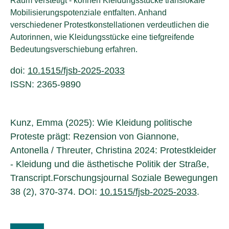
Raum verstetigt - können Kleidungsstücke translokale
Mobilisierungspotenziale entfalten. Anhand
verschiedener Protestkonstellationen verdeutlichen die
Autorinnen, wie Kleidungsstücke eine tiefgreifende
Bedeutungsverschiebung erfahren.
doi:
10.1515/fjsb-2025-2033
ISSN: 2365-9890
Kunz, Emma (2025): Wie Kleidung politische
Proteste prägt: Rezension von Giannone,
Antonella / Threuter, Christina 2024: Protestkleider
- Kleidung und die ästhetische Politik der Straße,
Transcript.Forschungsjournal Soziale Bewegungen
38 (2), 370-374. DOI:
10.1515/fjsb-2025-2033
.