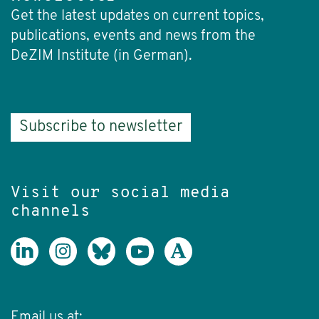
Get the latest updates on current topics,
publications, events and news from the
DeZIM Institute (in German).
Subscribe to newsletter
Visit our social media
channels
Email us at: