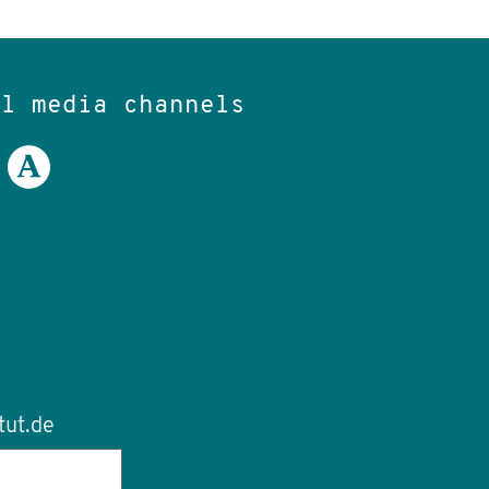
al media channels
tut.de