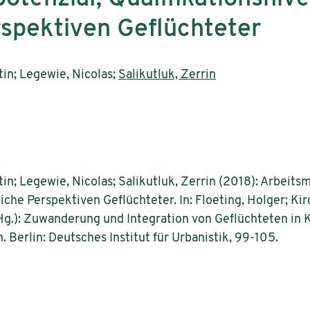
rspektiven Geflüchteter
tin; Legewie, Nicolas;
Salikutluk, Zerrin
in; Legewie, Nicolas; Salikutluk, Zerrin (2018): Arbeits
iche Perspektiven Geflüchteter. In: Floeting, Holger; Kir
(Hg.): Zuwanderung und Integration von Geflüchteten i
erlin: Deutsches Institut für Urbanistik, 99-105.