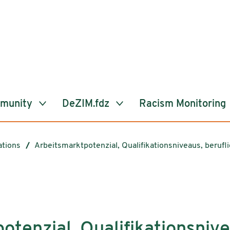
mmunity
DeZIM.fdz
Racism Monitoring
ations
Arbeitsmarktpotenzial, Qualifikationsniveaus, beruf
otenzial, Qualifikationsnive