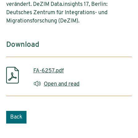
verändert. DeZIM Data.insights 17, Berlin:
Deutsches Zentrum für Integrations- und
Migrationsforschung (DeZIM).
Download
FA-6257.pdf
Open and read
Back