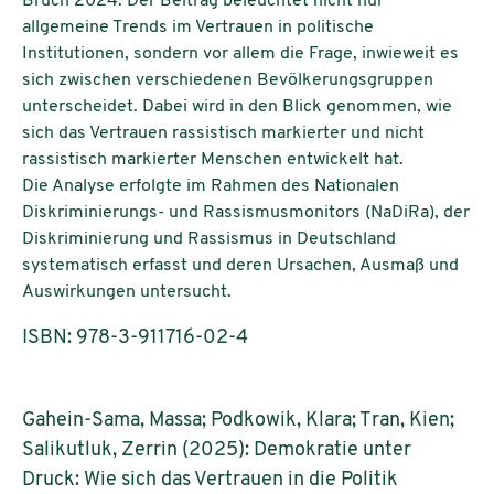
Bruch 2024. Der Beitrag beleuchtet nicht nur
allgemeine Trends im Vertrauen in politische
Institutionen, sondern vor allem die Frage, inwieweit es
sich zwischen verschiedenen Bevölkerungsgruppen
unterscheidet. Dabei wird in den Blick genommen, wie
sich das Vertrauen rassistisch markierter und nicht
rassistisch markierter Menschen entwickelt hat.
Die Analyse erfolgte im Rahmen des Nationalen
Diskriminierungs- und Rassismusmonitors (NaDiRa), der
Diskriminierung und Rassismus in Deutschland
systematisch erfasst und deren Ursachen, Ausmaß und
Auswirkungen untersucht.
ISBN: 978-3-911716-02-4
Gahein-Sama, Massa; Podkowik, Klara; Tran, Kien;
Salikutluk, Zerrin (2025): Demokratie unter
Druck: Wie sich das Vertrauen in die Politik