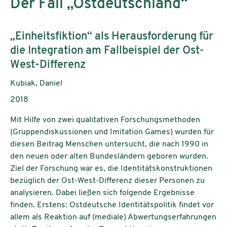
Der Fall „Ostdeutschland“
Subtitle:
„Einheitsfiktion“ als Herausforderung für
die Integration am Fallbeispiel der Ost-
West-Differenz
Authors:
Kubiak, Daniel
Publication year:
2018
Mit Hilfe von zwei qualitativen Forschungsmethoden
(Gruppendiskussionen und Imitation Games) wurden für
diesen Beitrag Menschen untersucht, die nach 1990 in
den neuen oder alten Bundesländern geboren wurden.
Ziel der Forschung war es, die Identitätskonstruktionen
bezüglich der Ost-West-Differenz dieser Personen zu
analysieren. Dabei ließen sich folgende Ergebnisse
finden. Erstens: Ostdeutsche Identitätspolitik findet vor
allem als Reaktion auf (mediale) Abwertungserfahrungen