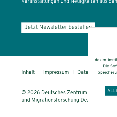
Veranstaltungen und Neuigkeiten aus dem
Jetzt Newsletter bestellen
dezim-insti
Die Sof
Inhalt
Impressum
Datenschutz
Speicherun
ALL
© 2026 Deutsches Zentrum für Integrati
und Migrationsforschung DeZIM e.V.