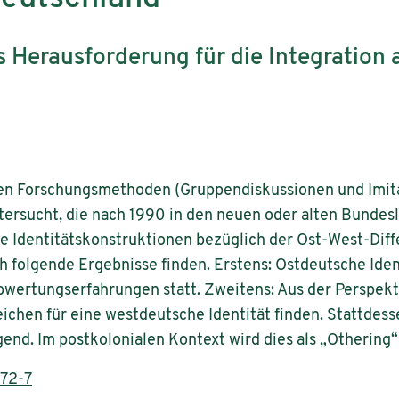
ls Herausforderung für die Integration 
iven Forschungsmethoden (Gruppendiskussionen und Imit
tersucht, die nach 1990 in den neuen oder alten Bunde
die Identitätskonstruktionen bezüglich der Ost-West-Dif
ch folgende Ergebnisse finden. Erstens: Ostdeutsche Ident
Abwertungserfahrungen statt. Zweitens: Aus der Perspek
ichen für eine westdeutsche Identität finden. Stattdess
gend. Im postkolonialen Kontext wird dies als „Othering
72-7