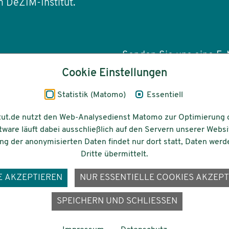
 DeZIM-Institut.
Senden Sie uns eine E-M
Cookie Einstellungen
info(at)dezim-insti
Statistik (Matomo)
Essentiell
tut.de nutzt den Web-Analysedienst Matomo zur Optimierung 
tware läuft dabei ausschließlich auf den Servern unserer Websi
Barrierefreiheit
Gefördert vom
g der anonymisierten Daten findet nur dort statt, Daten werd
Dritte übermittelt.
E AKZEPTIEREN
NUR ESSENTIELLE COOKIES AKZEPT
ons-
SPEICHERN UND SCHLIESSEN