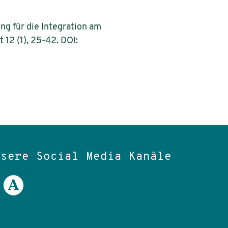
ung für die Integration am
 12 (1), 25-42. DOI:
nsere Social Media Kanäle