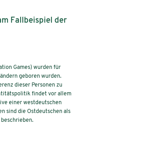
am Fallbeispiel der
ation Games) wurden für
sländern geboren wurden.
ferenz dieser Personen zu
itätspolitik findet vor allem
tive einer westdeutschen
en sind die Ostdeutschen als
“ beschrieben.