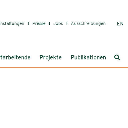
anstaltungen
Presse
Jobs
Ausschreibungen
EN
Such
tarbeitende
Projekte
Publikationen