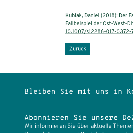
Kubiak, Daniel (2018): Der F
Fallbeispiel der Ost-West-Dif
10.1007/s12286-017-0372-
Zurück
Bleiben Sie mit uns in K
Abonnieren Sie unsere De
Wir informieren Sie über aktuelle Themen