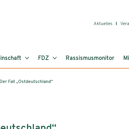
Aktuelles
Ver
inschaft
FDZ
Rassismusmonitor
Mi
Der Fall „Ostdeutschland“
deutschland“