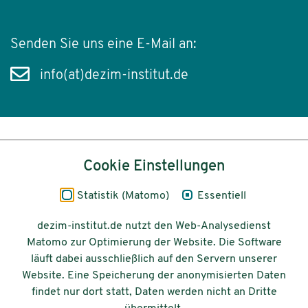
Senden Sie uns eine E-Mail an:
info(at)dezim-institut.de
Inhalt
Cookie Einstellungen
Impressum
Statistik (Matomo)
Essentiell
Datenschutz
dezim-institut.de nutzt den Web-Analysedienst
Matomo zur Optimierung der Website. Die Software
Barrierefreiheit
läuft dabei ausschließlich auf den Servern unserer
Website. Eine Speicherung der anonymisierten Daten
© 2026 Deutsches Zentrum für
findet nur dort statt, Daten werden nicht an Dritte
Integrations-