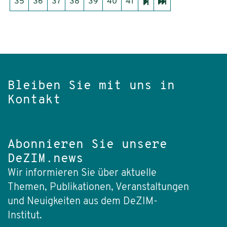
35
36
37
38
39
40
41
Bleiben Sie mit uns in
Kontakt
Abonnieren Sie unsere
DeZIM.news
Wir informieren Sie über aktuelle
Themen, Publikationen, Veranstaltungen
und Neuigkeiten aus dem DeZIM-
Institut.