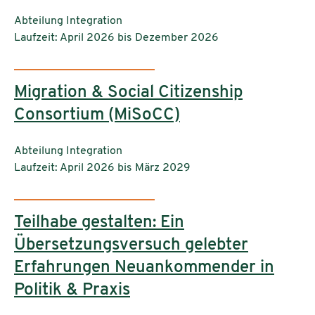
Einrichtungen:
Abteilung Integration
Laufzeit: April 2026 bis Dezember 2026
Migration & Social Citizenship
Consortium (MiSoCC)
Einrichtungen:
Abteilung Integration
Laufzeit: April 2026 bis März 2029
Teilhabe gestalten: Ein
Übersetzungsversuch gelebter
Erfahrungen Neuankommender in
Politik & Praxis