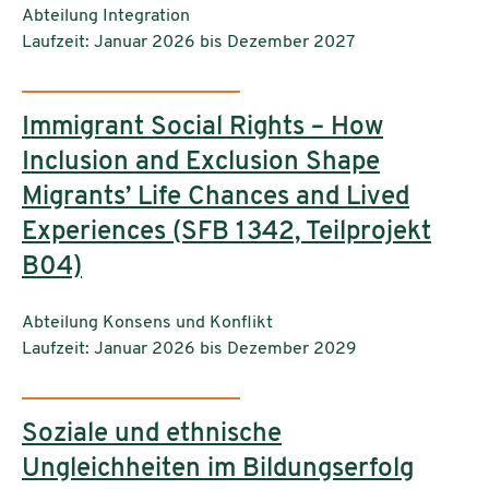
Einrichtungen:
Abteilung Integration
Laufzeit: Januar 2026 bis Dezember 2027
Immigrant Social Rights – How
Inclusion and Exclusion Shape
Migrants’ Life Chances and Lived
Experiences (SFB 1342, Teilprojekt
B04)
Einrichtungen:
Abteilung Konsens und Konflikt
Laufzeit: Januar 2026 bis Dezember 2029
Soziale und ethnische
Ungleichheiten im Bildungserfolg