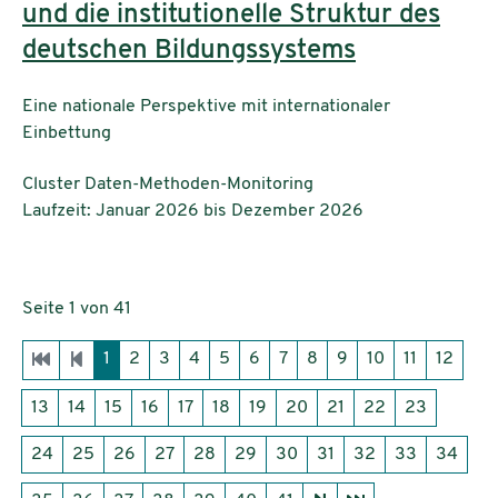
und die institutionelle Struktur des
deutschen Bildungssystems
Eine nationale Perspektive mit internationaler
Einbettung
Einrichtungen:
Cluster Daten-Methoden-Monitoring
Laufzeit: Januar 2026 bis Dezember 2026
Seite 1 von 41
1
2
3
4
5
6
7
8
9
10
11
12
13
14
15
16
17
18
19
20
21
22
23
24
25
26
27
28
29
30
31
32
33
34