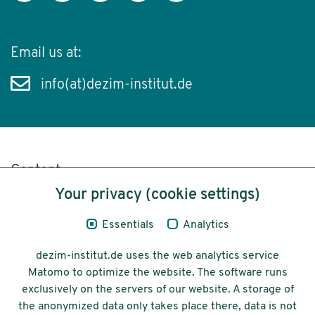
Email us at:
info(at)dezim-institut.de
Content
Your privacy (cookie settings)
Legal Notice
Essentials
Analytics
Privacy
dezim-institut.de uses the web analytics service
Accessibility
Matomo to optimize the website. The software runs
exclusively on the servers of our website. A storage of
© 2026 Deutsches Zentrum für
the anonymized data only takes place there, data is not
Integrations-