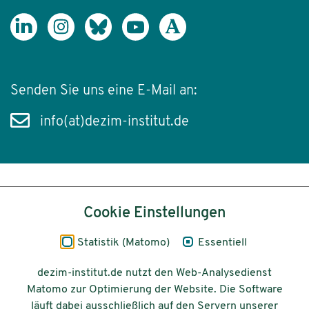
Senden Sie uns eine E-Mail an:
info(at)dezim-institut.de
Inhalt
Cookie Einstellungen
Impressum
Statistik (Matomo)
Essentiell
Datenschutz
dezim-institut.de nutzt den Web-Analysedienst
Matomo zur Optimierung der Website. Die Software
Barrierefreiheit
läuft dabei ausschließlich auf den Servern unserer