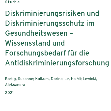
Publikationstyp:
Studie
Diskriminierungsrisiken und
Diskriminierungsschutz im
Gesundheitswesen –
Wissensstand und
Forschungsbedarf für die
Antidiskriminierungsforschung
AutorInnen:
Bartig, Susanne; Kalkum, Dorina; Le, Ha Mi; Lewicki,
Aleksandra
Publikationsjahr:
2021