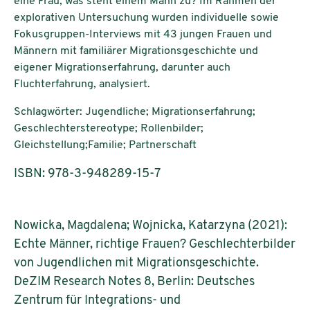
eine Frau, was steht einem Mann zu? Im Rahmen der
explorativen Untersuchung wurden individuelle sowie
Fokusgruppen-Interviews mit 43 jungen Frauen und
Männern mit familiärer Migrationsgeschichte und
eigener Migrationserfahrung, darunter auch
Fluchterfahrung, analysiert.
Schlagwörter: Jugendliche; Migrationserfahrung;
Geschlechterstereotype; Rollenbilder;
Gleichstellung;Familie; Partnerschaft
ISBN: 978-3-948289-15-7
Nowicka, Magdalena; Wojnicka, Katarzyna (2021):
Echte Männer, richtige Frauen? Geschlechterbilder
von Jugendlichen mit Migrationsgeschichte.
DeZIM Research Notes 8, Berlin: Deutsches
Zentrum für Integrations- und