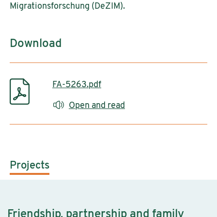
Migrationsforschung (DeZIM).
Download
FA-5263.pdf
Open and read
Projects
Friendship, partnership and family