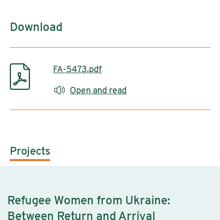
Download
FA-5473.pdf
Open and read
Projects
Refugee Women from Ukraine:
Between Return and Arrival