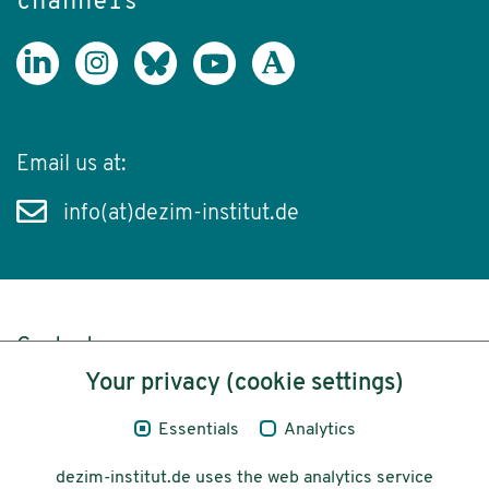
channels
Email us at:
info(at)dezim-institut.de
Content
Your privacy (cookie settings)
Legal Notice
Essentials
Analytics
Privacy
dezim-institut.de uses the web analytics service