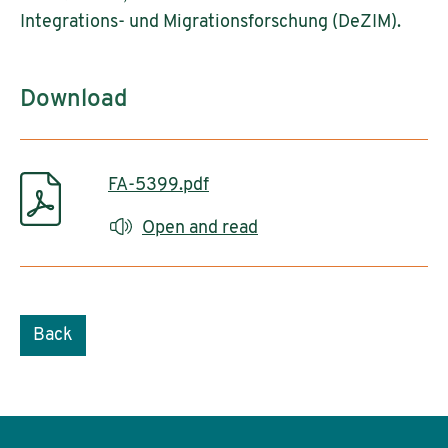
Integrations- und Migrationsforschung (DeZIM).
Download
FA-5399.pdf
Open and read
Back