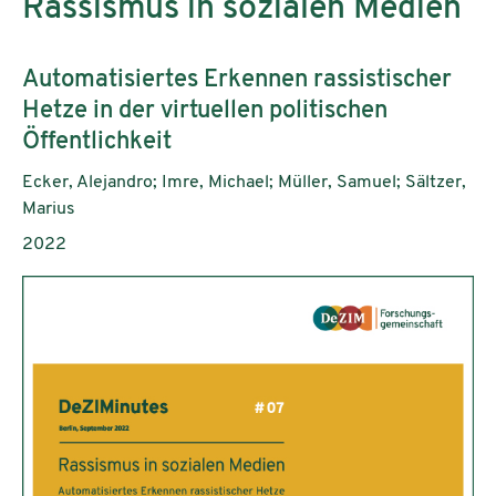
Rassismus in sozialen Medien
Subtitle:
Automatisiertes Erkennen rassistischer
Hetze in der virtuellen politischen
Öffentlichkeit
Authors:
Ecker, Alejandro; Imre, Michael; Müller, Samuel; Sältzer,
Marius
Publication year:
2022