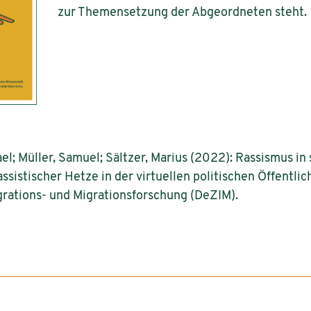
zur Themensetzung der Abgeordneten steht.
ael; Müller, Samuel; Sältzer, Marius (2022): Rassismus in
sistischer Hetze in der virtuellen politischen Öffentlic
rations- und Migrationsforschung (DeZIM).