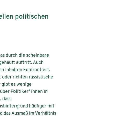
ellen politischen
as durch die scheinbare
ehäuft auftritt. Auch
en Inhalten konfrontiert.
 oder richten rassistische
 gibt es wenige
ber Politiker*innen in
, dass
shintergrund häufiger mit
nd das Ausmaß im Verhältnis