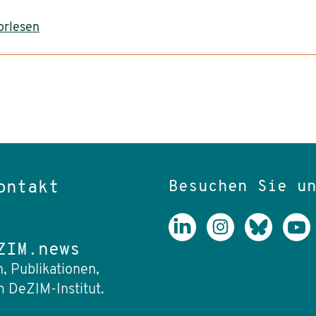
orlesen
Besuchen Sie u
ontakt
ZIM.news
, Publikationen,
 DeZIM-Institut.