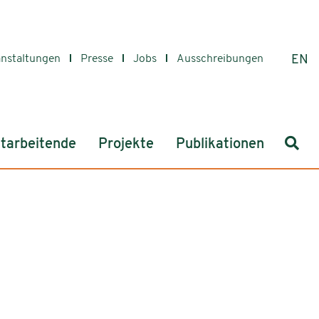
anstaltungen
Presse
Jobs
Ausschreibungen
EN
Such
tarbeitende
Projekte
Publikationen