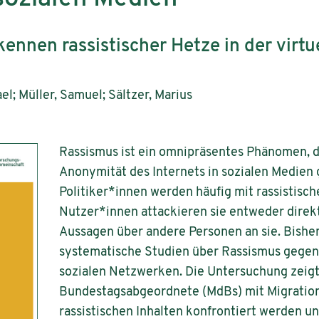
ennen rassistischer Hetze in der virtu
el; Müller, Samuel; Sältzer, Marius
Rassismus ist ein omnipräsentes Phänomen, d
Anonymität des Internets in sozialen Medien g
Politiker*innen werden häufig mit rassistisch
Nutzer*innen attackieren sie entweder direkt
Aussagen über andere Personen an sie. Bisher
systematische Studien über Rassismus gegenü
sozialen Netzwerken. Die Untersuchung zeigt
Bundestagsabgeordnete (MdBs) mit Migration
rassistischen Inhalten konfrontiert werden u