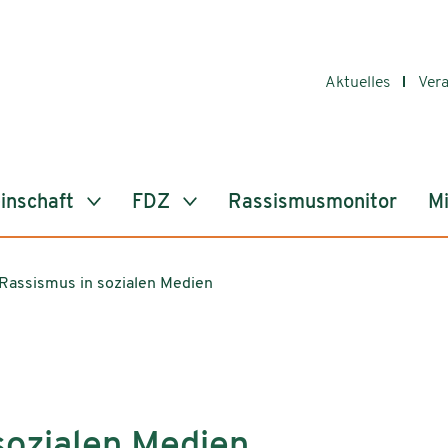
Aktuelles
Ver
inschaft
FDZ
Rassismusmonitor
Mi
Rassismus in sozialen Medien
sozialen Medien