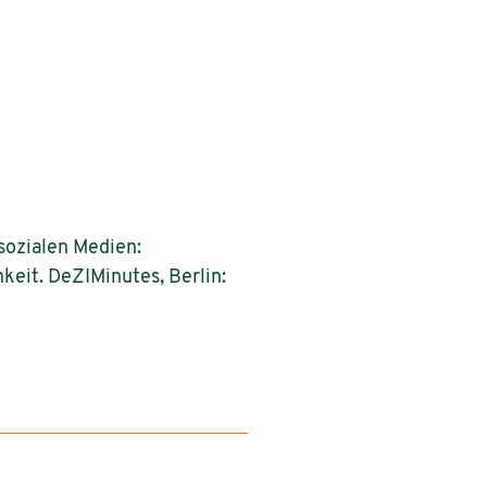
 sozialen Medien:
hkeit. DeZIMinutes, Berlin: