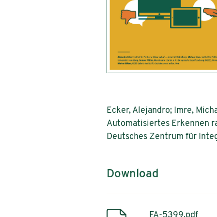
Ecker, Alejandro; Imre, Mich
Automatisiertes Erkennen ras
Deutsches Zentrum für Integ
Download
FA-5399.pdf