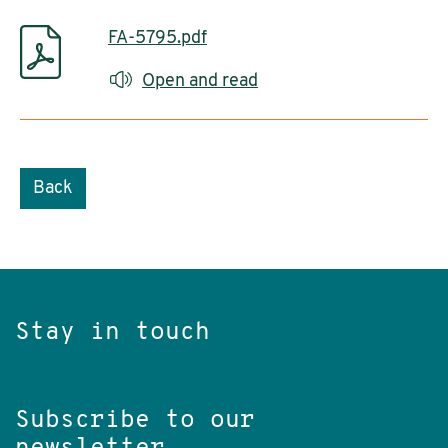
FA-5795.pdf
Open and read
Back
Stay in touch
Subscribe to our