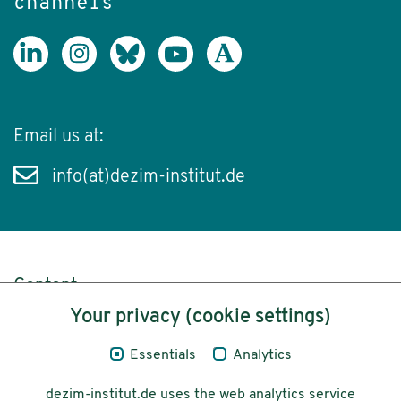
channels
Email us at:
info(at)dezim-institut.de
Content
Your privacy (cookie settings)
Legal Notice
Essentials
Analytics
Privacy
dezim-institut.de uses the web analytics service