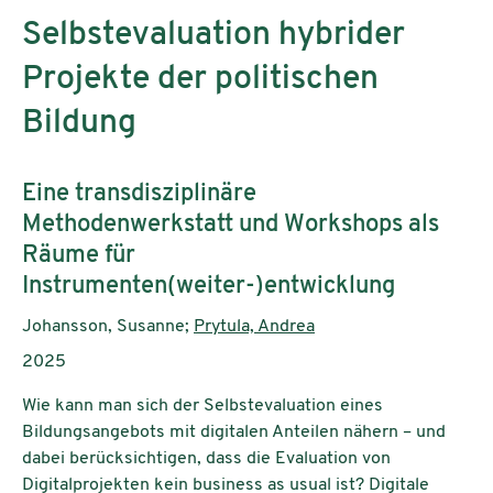
Selbstevaluation hybrider
Projekte der politischen
Bildung
Subtitle:
Eine transdisziplinäre
Methodenwerkstatt und Workshops als
Räume für
Instrumenten(weiter-)entwicklung
Authors:
Johansson, Susanne;
Prytula, Andrea
Publication year:
2025
Wie kann man sich der Selbstevaluation eines
Bildungsangebots mit digitalen Anteilen nähern – und
dabei berücksichtigen, dass die Evaluation von
Digitalprojekten kein business as usual ist? Digitale