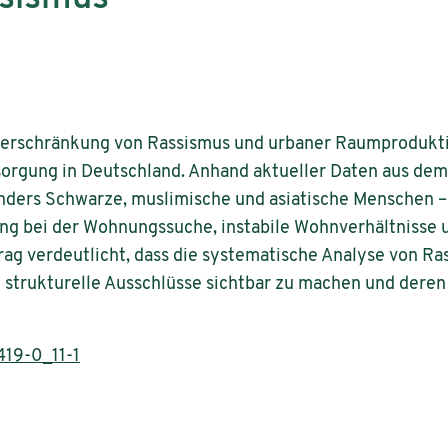
 Verschränkung von Rassismus und urbaner Raumprodukt
rgung in Deutschland. Anhand aktueller Daten aus dem 
onders Schwarze, muslimische und asiatische Menschen –
ung bei der Wohnungssuche, instabile Wohnverhältnisse
ag verdeutlicht, dass die systematische Analyse von Ras
um strukturelle Ausschlüsse sichtbar zu machen und der
19-0_11-1