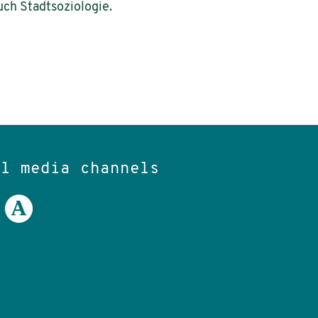
uch Stadtsoziologie.
al media channels