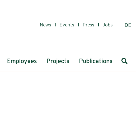
News
Events
Press
Jobs
DE
Sear
Employees
Projects
Publications