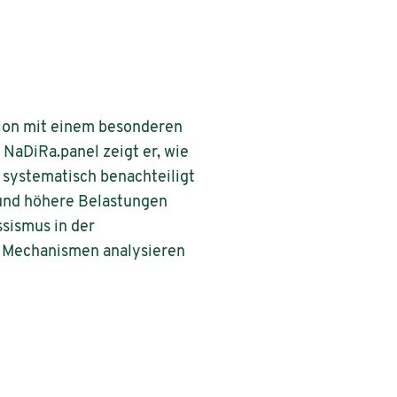
ion mit einem besonderen
NaDiRa.panel zeigt er, wie
 systematisch benachteiligt
 und höhere Belastungen
sismus in der
en Mechanismen analysieren