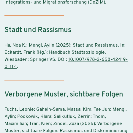
Integrations- und Migrationsforschung (DeZIM).
Stadt und Rassismus
Ha, Noa K.; Mengi, Aylin (2025): Stadt und Rassismus. In:
Eckardt, Frank (Hg.): Handbuch Stadtsoziologie.
Wiesbaden: Springer VS. DOI:
10.1007/978-3-658-42419-
0_11-1
.
Verborgene Muster, sichtbare Folgen
Fuchs, Leonie; Gahein-Sama, Massa; Kim, Tae Jun; Mengi,
Aylin; Podkowik, Klara; Salikutluk, Zerrin; Thom,
Maximilian; Tran, Kien; Zindel, Zaza (2025): Verborgene
Muster, sichtbare Folgen: Rassismus und Diskriminierung