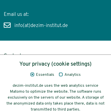
Email us at:
info(at)dezim-institut.de
Content
Your privacy (cookie settings)
Legal Notice
Essentials
Analytics
Privacy
dezim-institut.de uses the web analytics service
Accessibility
Matomo to optimize the website. The software runs
exclusively on the servers of our website. A storage of
© 2026 Deutsches Zentrum für
the anonymized data only takes place there, data is not
Integrations-
transmitted to third parties.