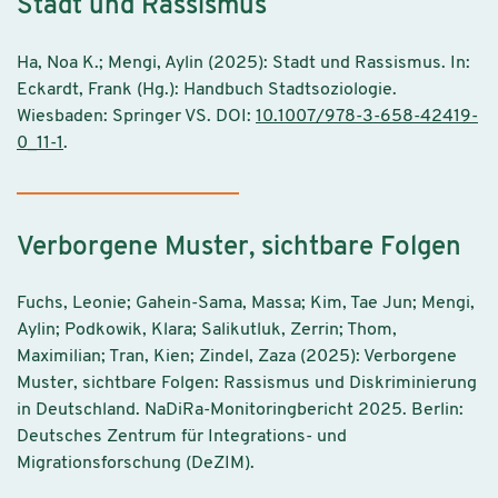
Stadt und Rassismus
Ha, Noa K.; Mengi, Aylin (2025): Stadt und Rassismus. In:
Eckardt, Frank (Hg.): Handbuch Stadtsoziologie.
Wiesbaden: Springer VS. DOI:
10.1007/978-3-658-42419-
0_11-1
.
Verborgene Muster, sichtbare Folgen
Fuchs, Leonie; Gahein-Sama, Massa; Kim, Tae Jun; Mengi,
Aylin; Podkowik, Klara; Salikutluk, Zerrin; Thom,
Maximilian; Tran, Kien; Zindel, Zaza (2025): Verborgene
Muster, sichtbare Folgen: Rassismus und Diskriminierung
in Deutschland. NaDiRa-Monitoringbericht 2025. Berlin:
Deutsches Zentrum für Integrations- und
Migrationsforschung (DeZIM).