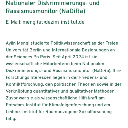
Nationaler Diskriminierungs- und
Rassismusmonitor (NaDiRa)
E-Mail:
mengi(at)dezim-institut.de
Aylin Mengi studierte Politikwissenschaft an der Freien
Universität Berlin und Internationale Beziehungen an
der Sciences Po Paris. Seit April 2024 ist sie
wissenschaftliche Mitarbeiterin beim Nationalen
Diskriminierungs- und Rassismusmonitor (NaDiRa). Ihre
Forschungsinteressen liegen in der Friedens- und
Konfliktforschung, den politischen Theorien sowie in der
Verknüpfung quantitativer und qualitativer Methoden.
Zuvor war sie als wissenschaftliche Hilfskraft am
Potsdam-Institut für Klimafolgenforschung und am
Leibniz-Institut für Raumbezogene Sozialforschung
tätig.