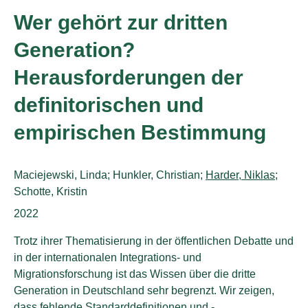
Wer gehört zur dritten
Generation?
Herausforderungen der
definitorischen und
empirischen Bestimmung
Authors:
Maciejewski, Linda; Hunkler, Christian;
Harder, Niklas
;
Schotte, Kristin
Publication year:
2022
Trotz ihrer Thematisierung in der öffentlichen Debatte und
in der internationalen Integrations- und
Migrationsforschung ist das Wissen über die dritte
Generation in Deutschland sehr begrenzt. Wir zeigen,
dass fehlende Standarddefinitionen und -