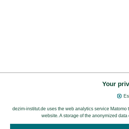
Your priv
Es
dezim-institut.de uses the web analytics service Matomo t
website. A storage of the anonymized data on