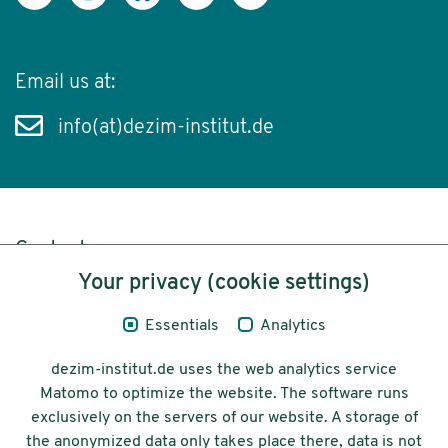
Email us at:
info(at)dezim-institut.de
Content
Your privacy (cookie settings)
Legal Notice
Essentials
Analytics
Privacy
dezim-institut.de uses the web analytics service
Accessibility
Matomo to optimize the website. The software runs
exclusively on the servers of our website. A storage of
© 2026 Deutsches Zentrum für
the anonymized data only takes place there, data is not