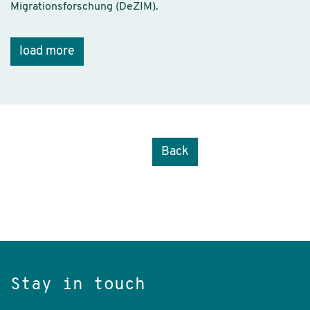
Migrationsforschung (DeZIM).
load more
Back
Stay in touch