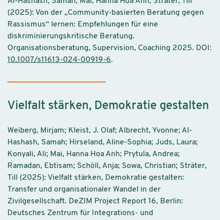
Al-Hashash, Samah; Mai, Hanna Hoa Anh; Sträter, Till
(2025): Von der „Community-basierten Beratung gegen
Rassismus“ lernen: Empfehlungen für eine
diskriminierungskritische Beratung.
Organisationsberatung, Supervision, Coaching 2025. DOI:
10.1007/s11613-024-00919-6
.
Vielfalt stärken, Demokratie gestalten
Weiberg, Mirjam; Kleist, J. Olaf; Albrecht, Yvonne; Al-
Hashash, Samah; Hirseland, Aline-Sophia; Juds, Laura;
Konyali, Ali; Mai, Hanna Hoa Anh; Prytula, Andrea;
Ramadan, Ebtisam; Schöll, Anja; Sowa, Christian; Sträter,
Till (2025): Vielfalt stärken, Demokratie gestalten:
Transfer und organisationaler Wandel in der
Zivilgesellschaft. DeZIM Project Report 16, Berlin:
Deutsches Zentrum für Integrations- und