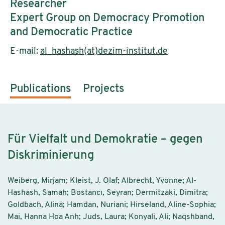
Researcher
Expert Group on Democracy Promotion
and Democratic Practice
E-mail:
al_hashash(at)dezim-institut.de
Publications
Projects
Für Vielfalt und Demokratie – gegen
Diskriminierung
Weiberg, Mirjam; Kleist, J. Olaf; Albrecht, Yvonne; Al-
Hashash, Samah; Bostancı, Seyran; Dermitzaki, Dimitra;
Goldbach, Alina; Hamdan, Nuriani; Hirseland, Aline-Sophia;
Mai, Hanna Hoa Anh; Juds, Laura; Konyali, Ali; Naqshband,