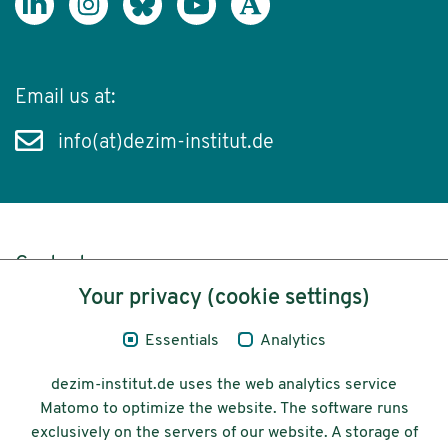
Email us at:
info(at)dezim-institut.de
Content
Your privacy (cookie settings)
Legal Notice
Essentials
Analytics
Privacy
dezim-institut.de uses the web analytics service
Accessibility
Matomo to optimize the website. The software runs
exclusively on the servers of our website. A storage of
© 2026 Deutsches Zentrum für