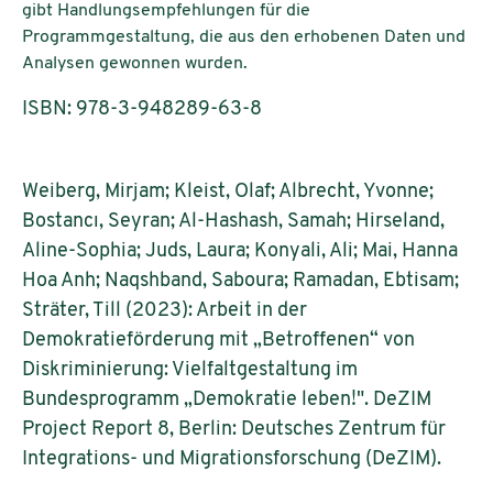
gibt Handlungsempfehlungen für die
Programmgestaltung, die aus den erhobenen Daten und
Analysen gewonnen wurden.
ISBN: 978-3-948289-63-8
Weiberg, Mirjam; Kleist, Olaf; Albrecht, Yvonne;
Bostancı, Seyran; Al-Hashash, Samah; Hirseland,
Aline-Sophia; Juds, Laura; Konyali, Ali; Mai, Hanna
Hoa Anh; Naqshband, Saboura; Ramadan, Ebtisam;
Sträter, Till (2023): Arbeit in der
Demokratieförderung mit „Betroffenen“ von
Diskriminierung: Vielfaltgestaltung im
Bundesprogramm „Demokratie leben!". DeZIM
Project Report 8, Berlin: Deutsches Zentrum für
Integrations- und Migrationsforschung (DeZIM).