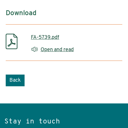
Download
FA-5739.pdf
Open and read
Back
Stay in touch