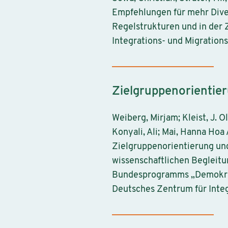
Empfehlungen für mehr Diver
Regelstrukturen und in der Z
Integrations- und Migration
Zielgruppenorientie
Weiberg, Mirjam; Kleist, J. O
Konyali, Ali; Mai, Hanna Hoa 
Zielgruppenorientierung un
wissenschaftlichen Begleitu
Bundesprogramms „Demokrati
Deutsches Zentrum für Integ