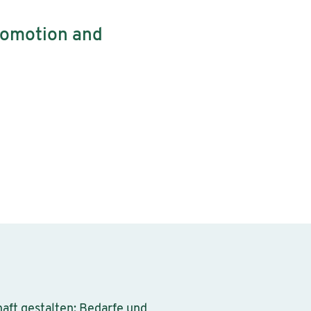
romotion and
haft gestalten: Bedarfe und