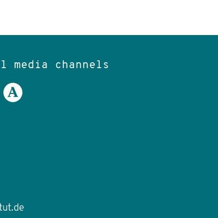
al media channels
tut.de