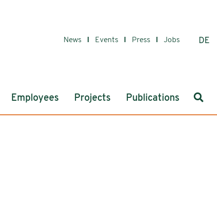
News
Events
Press
Jobs
DE
Sear
Employees
Projects
Publications