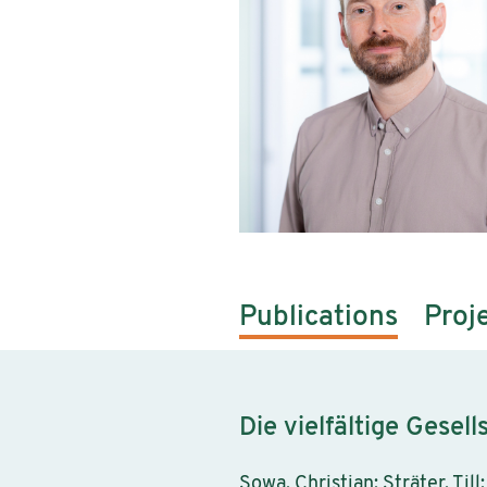
Publications
Proj
Die vielfältige Gesell
Sowa, Christian; Sträter, Ti