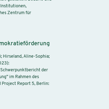
Institutionen,
ches Zentrum für
emokratieförderung
i; Hirseland, Aline-Sophia;
023):
. Schwerpunktbericht der
ltung” im Rahmen des
roject Report 5, Berlin: