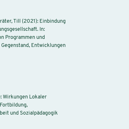
äter, Till (2021): Einbindung
ngsgesellschaft. In:
n von Programmen und
: Gegenstand, Entwicklungen
4): Wirkungen Lokaler
Fortbildung,
rbeit und Sozialpädagogik