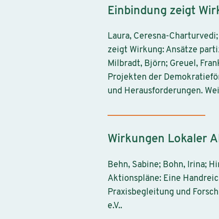
Einbindung zeigt Wi
Laura, Ceresna-Charturvedi; 
zeigt Wirkung: Ansätze parti
Milbradt, Björn; Greuel, Fr
Projekten der Demokratiefö
und Herausforderungen. Wei
Wirkungen Lokaler A
Behn, Sabine; Bohn, Irina; Hi
Aktionspläne: Eine Handreic
Praxisbegleitung und Forsch
e.V..